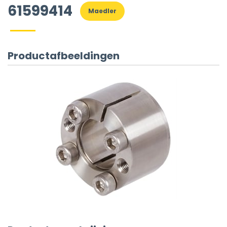
61599414
Maedler
Productafbeeldingen