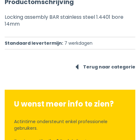
Productomschrijving
Locking assembly BAR stainless steel 1.4401 bore
14mm
Standaard levertermijn:
7
werkdagen
Terug naar categorie
U wenst meer info te zien?
Actintime ondersteunt enkel professionele
gebruikers.