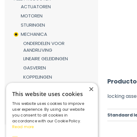
ACTUATOREN
MOTOREN
STURINGEN
MECHANICA
ONDERDELEN VOOR
AANDRIJVING
LINEAIRE GELEIDINGEN
GASVEREN
KOPPELINGEN
Producto
REDUCTIEKASTEN
×
This website uses cookies
VERBINDINGSDELEN
locking ass
This website uses cookies to improve
ROBOTICA
user experience. By using our website
Standaard l
you consent to all cookies in
accordance with our Cookie Policy.
Read more