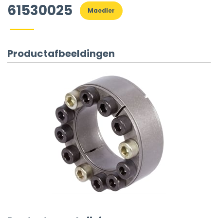
61530025
Maedler
Productafbeeldingen