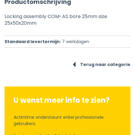
Productomschrijving
Locking assembly COM-AS bore 25mm size
25x50x20mm
Standaard levertermijn:
7
werkdagen
Terug naar categorie
U wenst meer info te zien?
Actintime ondersteunt enkel professionele
gebruikers.