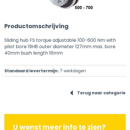
Productomschrijving
Sliding hub FS torque adjustable 100-600 Nm with
pilot bore 19H8 outer diameter 127mm max. bore
40mm bush length 16mm
Standaard levertermijn:
7
werkdagen
Terug naar categorie
U wenst meer info te zien?