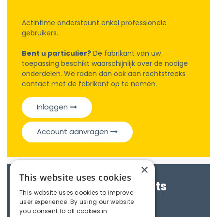
Actintime ondersteunt enkel professionele
gebruikers.
Bent u particulier?
De fabrikant van uw
toepassing beschikt waarschijnlijk over de nodige
onderdelen. We raden dan ook aan rechtstreeks
contact met de fabrikant op te nemen.
Inloggen
Account aanvragen
×
This website uses cookies
Brochures & Datasheets
This website uses cookies to improve
user experience. By using our website
Safety clutches
you consent to all cookies in