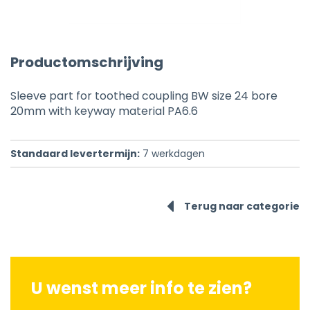
Productomschrijving
Sleeve part for toothed coupling BW size 24 bore
20mm with keyway material PA6.6
Standaard levertermijn:
7
werkdagen
Terug naar categorie
U wenst meer info te zien?