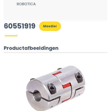
ROBOTICA
60551919
Maedler
Productafbeeldingen