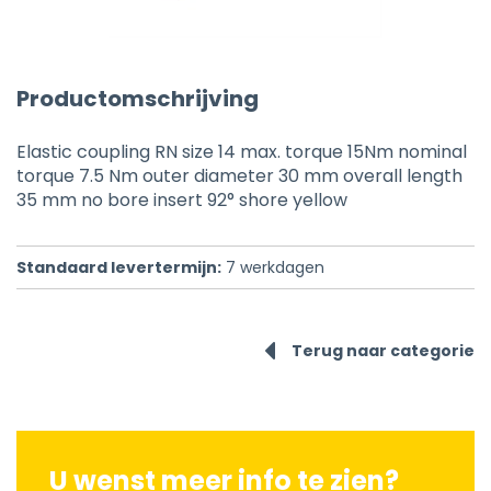
Productomschrijving
Elastic coupling RN size 14 max. torque 15Nm nominal
torque 7.5 Nm outer diameter 30 mm overall length
35 mm no bore insert 92° shore yellow
Standaard levertermijn:
7
werkdagen
Terug naar categorie
U wenst meer info te zien?