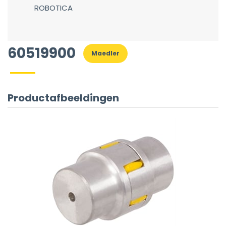
ROBOTICA
60519900
Maedler
Productafbeeldingen