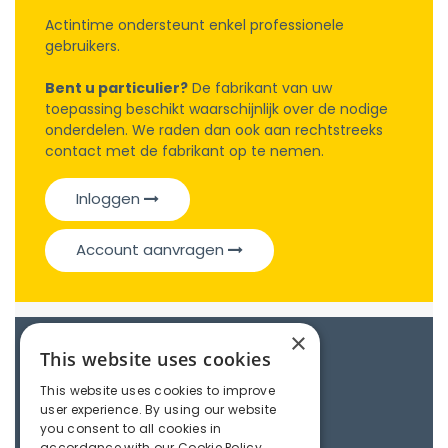
Actintime ondersteunt enkel professionele
gebruikers.
Bent u particulier?
De fabrikant van uw
toepassing beschikt waarschijnlijk over de nodige
onderdelen. We raden dan ook aan rechtstreeks
contact met de fabrikant op te nemen.
Inloggen
Account aanvragen
×
Catalogue
This website uses cookies
This website uses cookies to improve
user experience. By using our website
Couplings
you consent to all cookies in
accordance with our Cookie Policy.