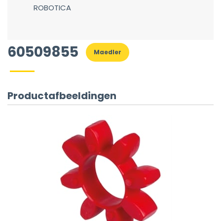
ROBOTICA
60509855
Maedler
Productafbeeldingen