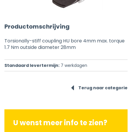
Productomschrijving
Torsionally-stiff coupling HU bore 4mm max. torque
1.7 Nm outside diameter 28mm
Standaard levertermijn:
7
werkdagen
Terug naar categorie
U wenst meer info te zien?