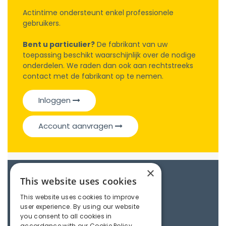
Actintime ondersteunt enkel professionele
gebruikers.
Bent u particulier?
De fabrikant van uw
toepassing beschikt waarschijnlijk over de nodige
onderdelen. We raden dan ook aan rechtstreeks
contact met de fabrikant op te nemen.
Inloggen
Account aanvragen
×
Catalogue
This website uses cookies
This website uses cookies to improve
user experience. By using our website
Couplings
you consent to all cookies in
accordance with our Cookie Policy.