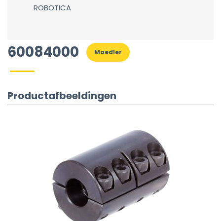
ROBOTICA
60084000
Maedler
Productafbeeldingen