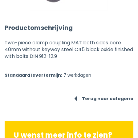
Productomschrijving
Two-piece clamp coupling MAT both sides bore
40mm without keyway steel C45 black oxide finished
with bolts DIN 912-12.9
Standaard levertermijn:
7
werkdagen
Terug naar categorie
U wenst meer info te zien?