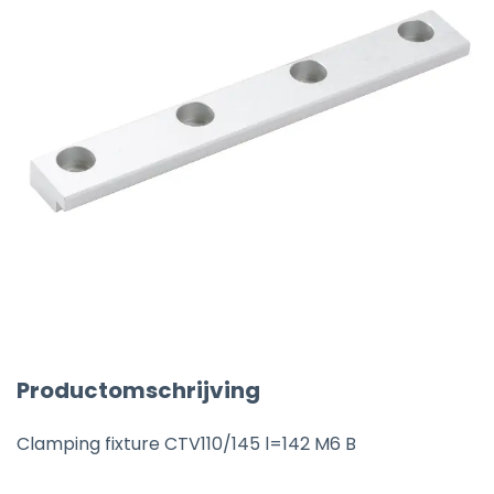
Productomschrijving
Clamping fixture CTV110/145 l=142 M6 B