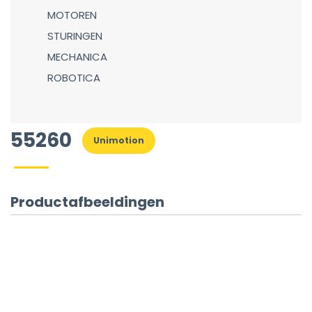
MOTOREN
STURINGEN
MECHANICA
ROBOTICA
55260
Unimotion
Productafbeeldingen