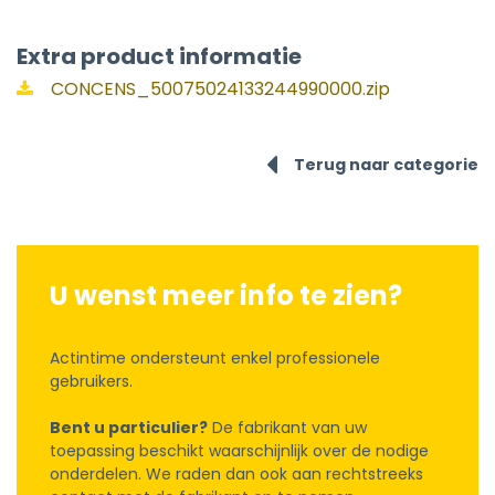
Extra product informatie
CONCENS_50075024133244990000.zip
Terug naar categorie
U wenst meer info te zien?
Actintime ondersteunt enkel professionele
gebruikers.
Bent u particulier?
De fabrikant van uw
toepassing beschikt waarschijnlijk over de nodige
onderdelen. We raden dan ook aan rechtstreeks