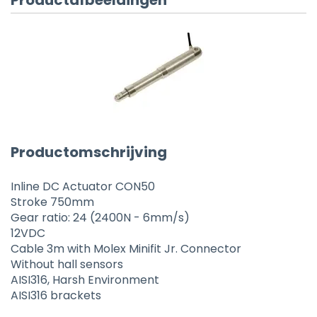
Productafbeeldingen
Productomschrijving
Inline DC Actuator CON50
Stroke 750mm
Gear ratio: 24 (2400N - 6mm/s)
12VDC
Cable 3m with Molex Minifit Jr. Connector
Without hall sensors
AISI316, Harsh Environment
AISI316 brackets