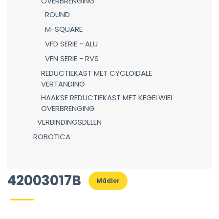
OVERBRENGING
ROUND
M-SQUARE
VFD SERIE - ALU
VFN SERIE - RVS
REDUCTIEKAST MET CYCLOIDALE
VERTANDING
HAAKSE REDUCTIEKAST MET KEGELWIEL
OVERBRENGING
VERBINDINGSDELEN
ROBOTICA
42003017B
Mädler