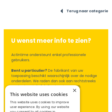
Terug naar categorie
U wenst meer info te zien?
Actintime ondersteunt enkel professionele
gebruikers.
Bent u particulier?
De fabrikant van uw
toepassing beschikt waarschijnlijk over de nodige
onderdelen. We raden dan ook aan rechtstreeks
contact met de fabrikant op te nemen.
×
This website uses cookies
Inloggen
This website uses cookies to improve
user experience. By using our website
Account aanvragen
you consent to all cookies in