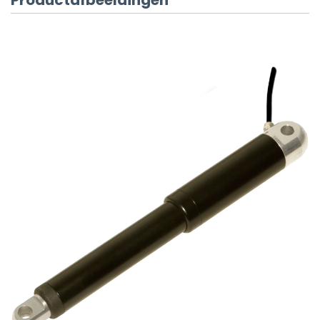
Productafbeeldingen