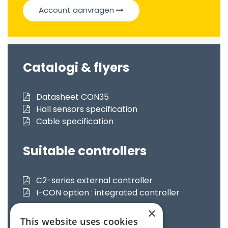
Account aanvragen
Catalogi & flyers
Datasheet CON35
Hall sensors specification
Cable specification
Suitable controllers
C2-series external controller
I-CON option : integrated controller
×
Certifications
This website uses cookies