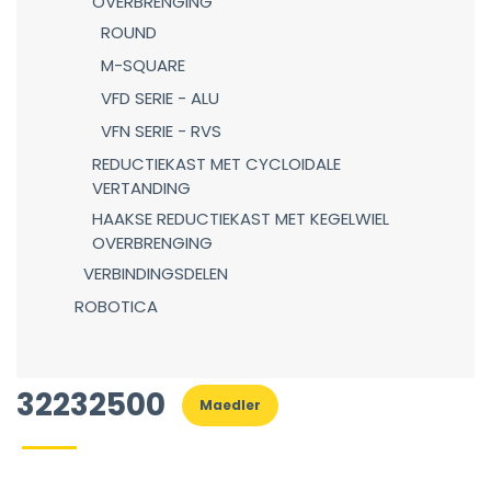
OVERBRENGING
ROUND
M-SQUARE
VFD SERIE - ALU
VFN SERIE - RVS
REDUCTIEKAST MET CYCLOIDALE
VERTANDING
HAAKSE REDUCTIEKAST MET KEGELWIEL
OVERBRENGING
VERBINDINGSDELEN
ROBOTICA
32232500
Maedler