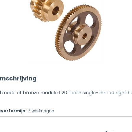
mschrijving
made of bronze module 1 20 teeth single-thread right h
evertermijn:
7
werkdagen