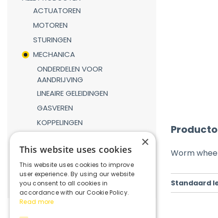
ACTUATOREN
MOTOREN
STURINGEN
MECHANICA
ONDERDELEN VOOR
AANDRIJVING
LINEAIRE GELEIDINGEN
GASVEREN
KOPPELINGEN
Producto
REDUCTIEKASTEN
×
This website uses cookies
VERBINDINGSDELEN
Worm wheel 
This website uses cookies to improve
ROBOTICA
user experience. By using our website
Standaard l
you consent to all cookies in
accordance with our Cookie Policy.
Read more