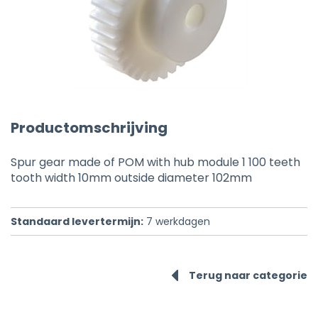
Productomschrijving
Spur gear made of POM with hub module 1 100 teeth
tooth width 10mm outside diameter 102mm
Standaard levertermijn:
7
werkdagen
Terug naar categorie