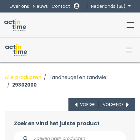
Overslaan naar inhoud
Nederlands (BE)
Over ons
Nieuws
Contact
Alle producten
Tandheugel en tandwiel
29302000
VORIGE
VOLGENDE
Zoek en vind het juiste product