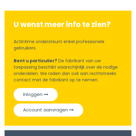
U wenst meer info te zien?
Actintime ondersteunt enkel professionele
gebruikers.
Bent u particulier?
De fabrikant van uw
toepassing beschikt waarschijnlijk over de nodige
onderdelen. We raden dan ook aan rechtstreeks
contact met de fabrikant op te nemen.
Inloggen
Account aanvragen