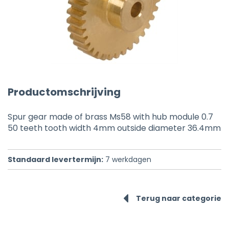
Productomschrijving
Spur gear made of brass Ms58 with hub module 0.7
50 teeth tooth width 4mm outside diameter 36.4mm
Standaard levertermijn:
7
werkdagen
Terug naar categorie