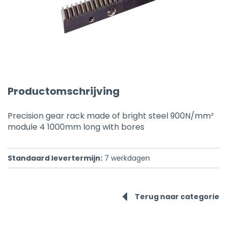
Productomschrijving
Precision gear rack made of bright steel 900N/mm²
module 4 1000mm long with bores
Standaard levertermijn:
7
werkdagen
Terug naar categorie