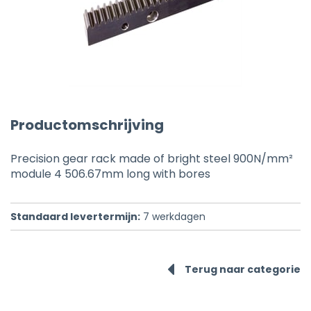
Productomschrijving
Precision gear rack made of bright steel 900N/mm²
module 4 506.67mm long with bores
Standaard levertermijn:
7
werkdagen
Terug naar categorie