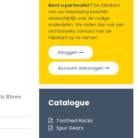
Bent u particulier?
De fabrikant
van uw toepassing beschikt
waarschijnlijk over de nodige
onderdelen. We raden dan ook aan
rechtstreeks contact met de
fabrikant op te nemen.
Inloggen
Account aanvragen
idth 30mm
Catalogue
Toothed Racks
Spur Gears