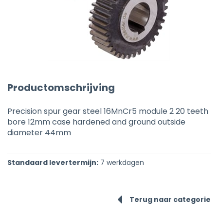
Productomschrijving
Precision spur gear steel 16MnCr5 module 2 20 teeth
bore 12mm case hardened and ground outside
diameter 44mm
Standaard levertermijn:
7
werkdagen
Terug naar categorie