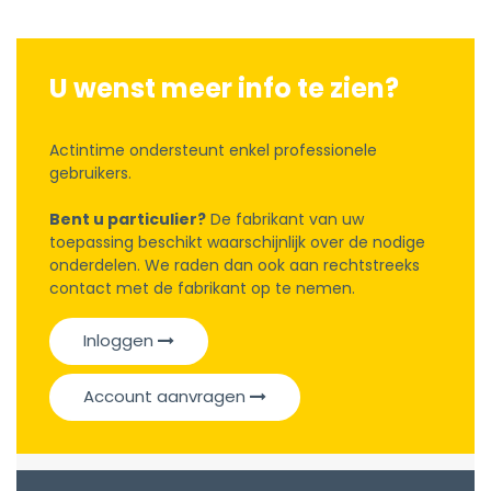
U wenst meer info te zien?
Actintime ondersteunt enkel professionele
gebruikers.
Bent u particulier?
De fabrikant van uw
toepassing beschikt waarschijnlijk over de nodige
onderdelen. We raden dan ook aan rechtstreeks
contact met de fabrikant op te nemen.
Inloggen
Account aanvragen