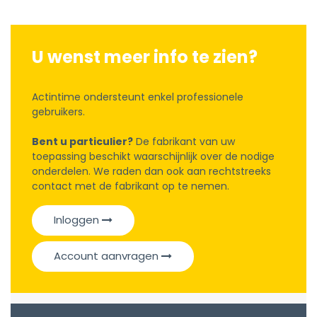
U wenst meer info te zien?
Actintime ondersteunt enkel professionele
gebruikers.
Bent u particulier?
De fabrikant van uw
toepassing beschikt waarschijnlijk over de nodige
onderdelen. We raden dan ook aan rechtstreeks
contact met de fabrikant op te nemen.
Inloggen
Account aanvragen