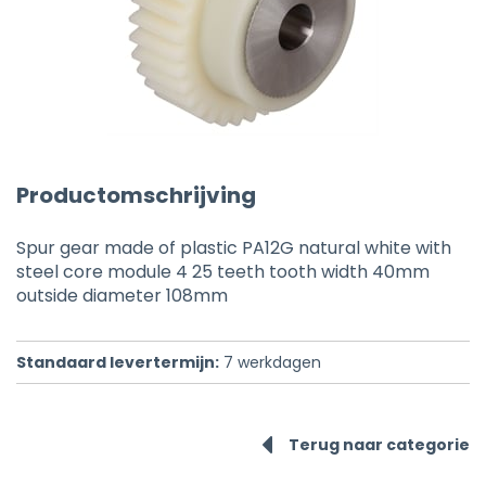
Productomschrijving
Spur gear made of plastic PA12G natural white with
steel core module 4 25 teeth tooth width 40mm
outside diameter 108mm
Standaard levertermijn:
7
werkdagen
Terug naar categorie