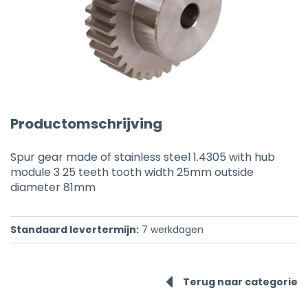
Productomschrijving
Spur gear made of stainless steel 1.4305 with hub
module 3 25 teeth tooth width 25mm outside
diameter 81mm
Standaard levertermijn:
7
werkdagen
Terug naar categorie