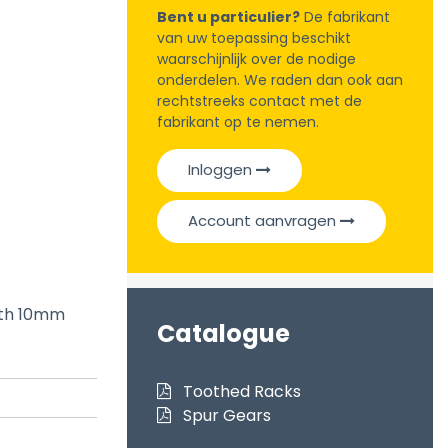
Bent u particulier?
De fabrikant
van uw toepassing beschikt
waarschijnlijk over de nodige
onderdelen. We raden dan ook aan
rechtstreeks contact met de
fabrikant op te nemen.
Inloggen
Account aanvragen
dth 10mm
Catalogue
Toothed Racks
Spur Gears