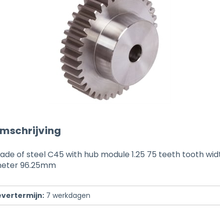
mschrijving
ade of steel C45 with hub module 1.25 75 teeth tooth wi
meter 96.25mm
evertermijn:
7
werkdagen