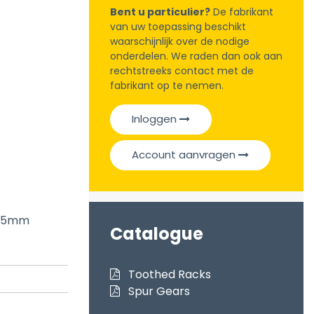
Bent u particulier?
De fabrikant
van uw toepassing beschikt
waarschijnlijk over de nodige
onderdelen. We raden dan ook aan
rechtstreeks contact met de
fabrikant op te nemen.
Inloggen
Account aanvragen
h 15mm
Catalogue
Toothed Racks
Spur Gears