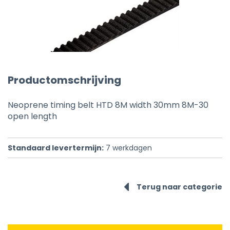
Productomschrijving
Neoprene timing belt HTD 8M width 30mm 8M-30
open length
Standaard levertermijn:
7
werkdagen
Terug naar categorie