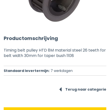
Productomschrijving
Timing belt pulley HTD 8M material steel 26 teeth for
belt width 30mm for taper bush 1108
Standaard levertermijn:
7
werkdagen
Terug naar categorie