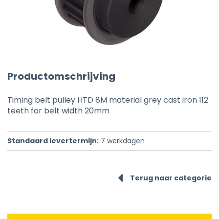
Productomschrijving
Timing belt pulley HTD 8M material grey cast iron 112
teeth for belt width 20mm
Standaard levertermijn:
7
werkdagen
Terug naar categorie