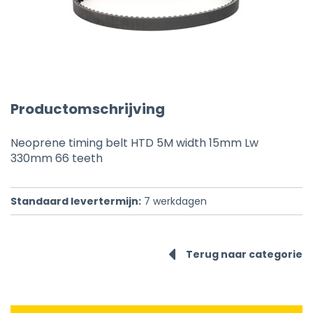
Productomschrijving
Neoprene timing belt HTD 5M width 15mm Lw
330mm 66 teeth
Standaard levertermijn:
7
werkdagen
Terug naar categorie