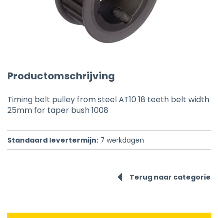
Productomschrijving
Timing belt pulley from steel AT10 18 teeth belt width
25mm for taper bush 1008
Standaard levertermijn:
7
werkdagen
Terug naar categorie