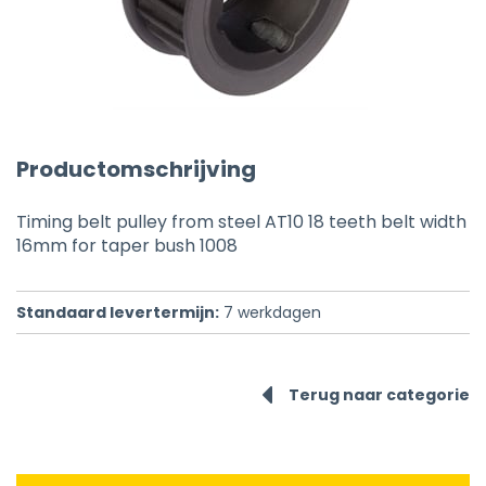
Productomschrijving
Timing belt pulley from steel AT10 18 teeth belt width
16mm for taper bush 1008
Standaard levertermijn:
7
werkdagen
Terug naar categorie