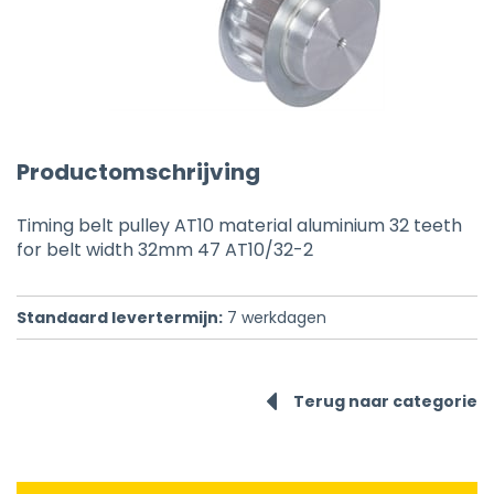
Productomschrijving
Timing belt pulley AT10 material aluminium 32 teeth
for belt width 32mm 47 AT10/32-2
Standaard levertermijn:
7
werkdagen
Terug naar categorie