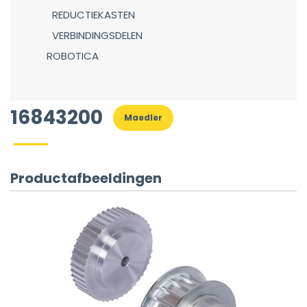
REDUCTIEKASTEN
VERBINDINGSDELEN
ROBOTICA
16843200
Maedler
Productafbeeldingen