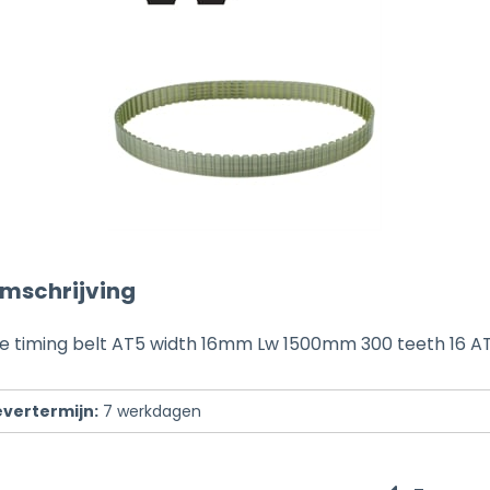
mschrijving
e timing belt AT5 width 16mm Lw 1500mm 300 teeth 16 A
evertermijn:
7
werkdagen