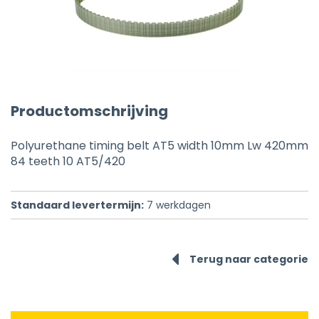
Productomschrijving
Polyurethane timing belt AT5 width 10mm Lw 420mm
84 teeth 10 AT5/420
Standaard levertermijn:
7
werkdagen
Terug naar categorie