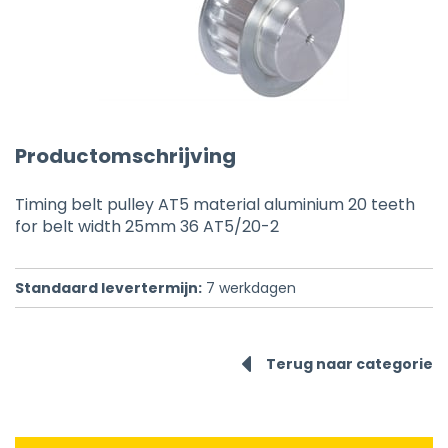
Productomschrijving
Timing belt pulley AT5 material aluminium 20 teeth
for belt width 25mm 36 AT5/20-2
Standaard levertermijn:
7
werkdagen
Terug naar categorie