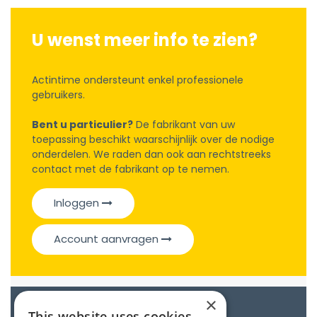
U wenst meer info te zien?
Actintime ondersteunt enkel professionele
gebruikers.
Bent u particulier?
De fabrikant van uw
toepassing beschikt waarschijnlijk over de nodige
onderdelen. We raden dan ook aan rechtstreeks
contact met de fabrikant op te nemen.
Inloggen
Account aanvragen
×
This website uses cookies