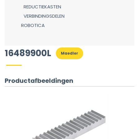
REDUCTIEKASTEN
VERBINDINGSDELEN
ROBOTICA
16489900L
Maedler
Productafbeeldingen