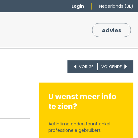
Login
Nederlands (BE)
Merken
Winkelmand
Adv
​ies
0
VORIGE
VOLGENDE
U wenst meer info
te zien?
Actintime ondersteunt enkel
professionele gebruikers.