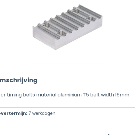
mschrijving
 for timing belts material aluminium T5 belt width 16mm
evertermijn:
7
werkdagen