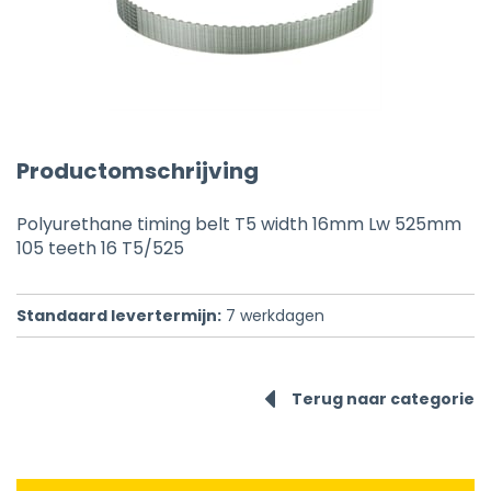
Productomschrijving
Polyurethane timing belt T5 width 16mm Lw 525mm
105 teeth 16 T5/525
Standaard levertermijn:
7
werkdagen
Terug naar categorie