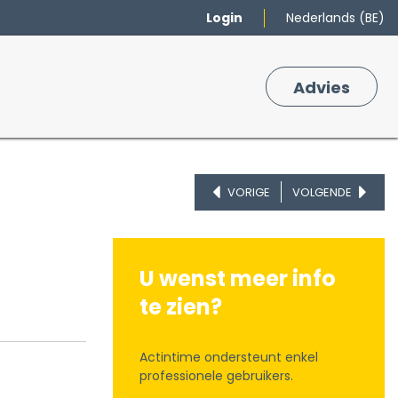
Login
Nederlands (BE)
Merken
Winkelmand
Adv
​ies
0
VORIGE
VOLGENDE
U wenst meer info
te zien?
Actintime ondersteunt enkel
professionele gebruikers.