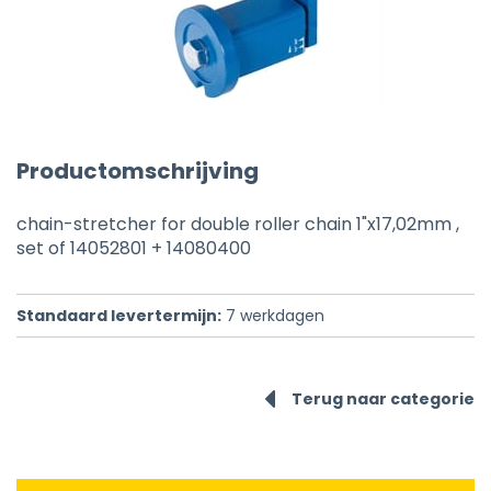
Productomschrijving
chain-stretcher for double roller chain 1"x17,02mm ,
set of 14052801 + 14080400
Standaard levertermijn:
7
werkdagen
Terug naar categorie