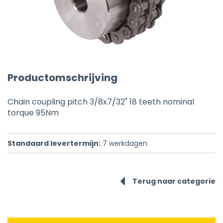
Productomschrijving
Chain coupling pitch 3/8x7/32" 18 teeth nominal
torque 95Nm
Standaard levertermijn:
7
werkdagen
Terug naar categorie