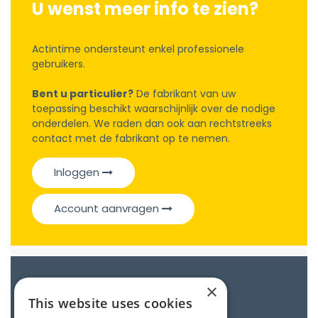
U wenst meer info te zien?
Actintime ondersteunt enkel professionele
gebruikers.
Bent u particulier?
De fabrikant van uw
toepassing beschikt waarschijnlijk over de nodige
onderdelen. We raden dan ook aan rechtstreeks
contact met de fabrikant op te nemen.
Inloggen
Account aanvragen
Catalogue
×
This website uses cookies