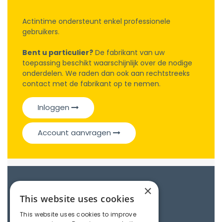
Actintime ondersteunt enkel professionele
gebruikers.
Bent u particulier?
De fabrikant van uw
toepassing beschikt waarschijnlijk over de nodige
onderdelen. We raden dan ook aan rechtstreeks
contact met de fabrikant op te nemen.
Inloggen
Account aanvragen
Catalogue
×
This website uses cookies
This website uses cookies to improve
Roller chains