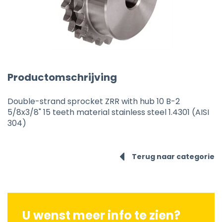
Productomschrijving
Double-strand sprocket ZRR with hub 10 B-2
5/8x3/8" 15 teeth material stainless steel 1.4301 (AISI
304)
Terug naar categorie
U wenst meer info te zien?