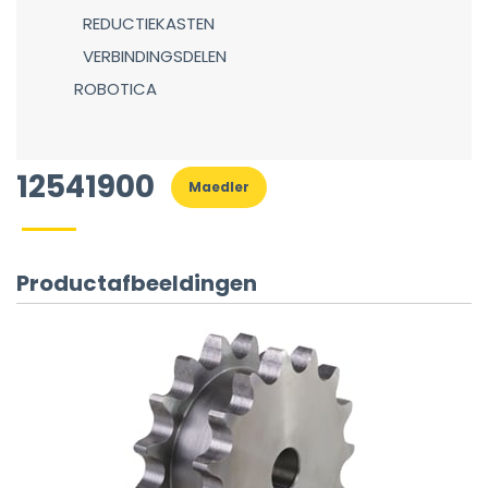
REDUCTIEKASTEN
VERBINDINGSDELEN
ROBOTICA
12541900
Maedler
Productafbeeldingen