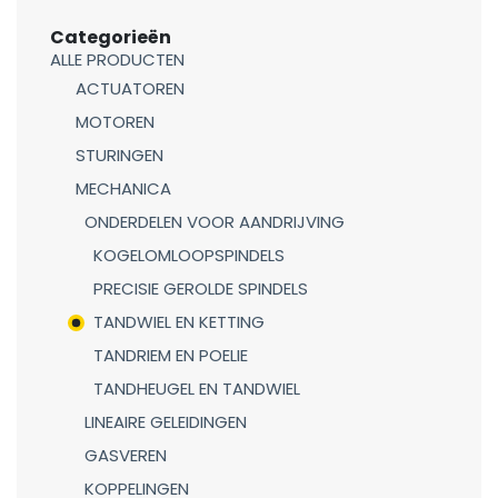
Categorieën
ALLE PRODUCTEN
ACTUATOREN
MOTOREN
STURINGEN
MECHANICA
ONDERDELEN VOOR AANDRIJVING
KOGELOMLOOPSPINDELS
PRECISIE GEROLDE SPINDELS
TANDWIEL EN KETTING
TANDRIEM EN POELIE
TANDHEUGEL EN TANDWIEL
LINEAIRE GELEIDINGEN
GASVEREN
KOPPELINGEN