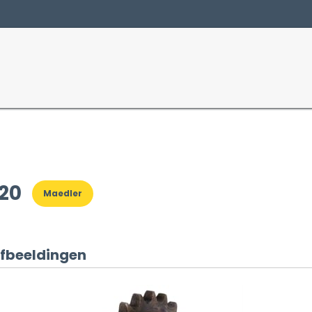
Producten
Sectoren
20
Maedler
fbeeldingen