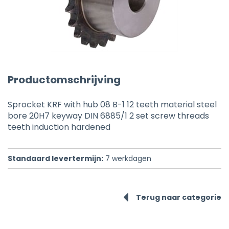
Productomschrijving
Sprocket KRF with hub 08 B-1 12 teeth material steel
bore 20H7 keyway DIN 6885/1 2 set screw threads
teeth induction hardened
Standaard levertermijn:
7
werkdagen
Terug naar categorie